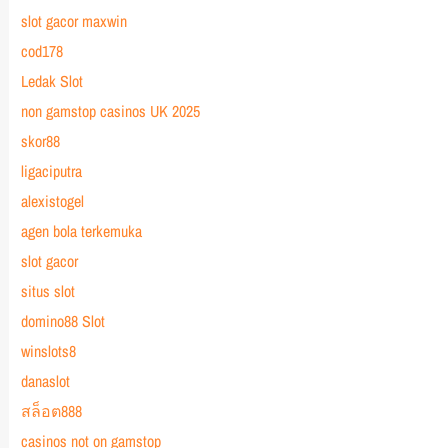
slot gacor maxwin
cod178
Ledak Slot
non gamstop casinos UK 2025
skor88
ligaciputra
alexistogel
agen bola terkemuka
slot gacor
situs slot
domino88 Slot
winslots8
danaslot
สล็อต888
casinos not on gamstop