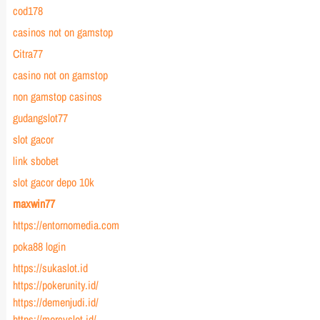
cod178
casinos not on gamstop
Citra77
casino not on gamstop
non gamstop casinos
gudangslot77
slot gacor
link sbobet
slot gacor depo 10k
maxwin77
https://entornomedia.com
poka88 login
https://sukaslot.id
https://pokerunity.id/
https://demenjudi.id/
https://mercyslot.id/