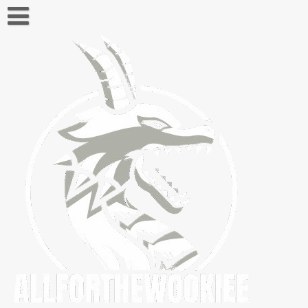
Skip
to
content
Home
Privacy Policy
About us
Contact us