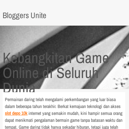
Bloggers Unite
Kebangkitan Game
Online di Seluruh
Dunia
Permainan daring telah mengalami perkembangan yang luar biasa
dalam beberapa tahun terakhir. Berkat kemajuan teknologi dan akses
slot depo 10k
internet yang semakin mudah, kini hampir semua orang
dapat menikmati pengalaman bermain game tanpa batasan waktu dan
tempat. Game daring tidak hanya sekadar hiburan, tetapi juga telah