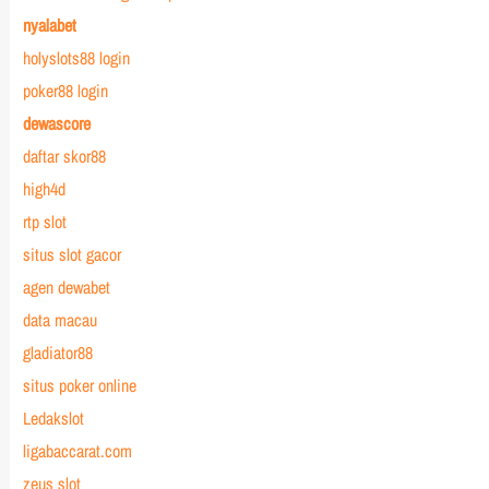
nyalabet
holyslots88 login
poker88 login
dewascore
daftar skor88
high4d
rtp slot
situs slot gacor
agen dewabet
data macau
gladiator88
situs poker online
Ledakslot
ligabaccarat.com
zeus slot