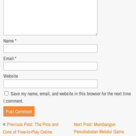
Name
*
Email
*
Website
Save my name, email, and website in this browser for the next time
I comment.
Post
Previous Post: The Pros and
Next Post: Membangun
navigation
Persahabatan Melalui Game
Cons of Free-to-Play Online