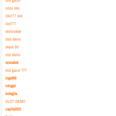
slot gacor
situs toto
Ole777 slot
slot777
dominobet
Slot demo
depot 69
slot demo
arunabet
slot gacor 777
togel88
totogel
bolagila
SLOT DEMO
capital303