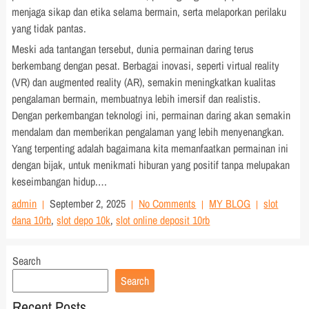
menjaga sikap dan etika selama bermain, serta melaporkan perilaku
yang tidak pantas.
Meski ada tantangan tersebut, dunia permainan daring terus
berkembang dengan pesat. Berbagai inovasi, seperti virtual reality
(VR) dan augmented reality (AR), semakin meningkatkan kualitas
pengalaman bermain, membuatnya lebih imersif dan realistis.
Dengan perkembangan teknologi ini, permainan daring akan semakin
mendalam dan memberikan pengalaman yang lebih menyenangkan.
Yang terpenting adalah bagaimana kita memanfaatkan permainan ini
dengan bijak, untuk menikmati hiburan yang positif tanpa melupakan
keseimbangan hidup.…
admin
September 2, 2025
No Comments
MY BLOG
slot
dana 10rb
,
slot depo 10k
,
slot online deposit 10rb
Search
Search
Recent Posts