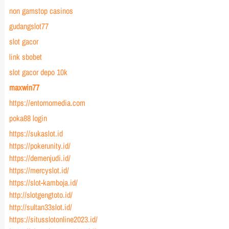
non gamstop casinos
gudangslot77
slot gacor
link sbobet
slot gacor depo 10k
maxwin77
https://entornomedia.com
poka88 login
https://sukaslot.id
https://pokerunity.id/
https://demenjudi.id/
https://mercyslot.id/
https://slot-kamboja.id/
http://slotgengtoto.id/
http://sultan33slot.id/
https://situsslotonline2023.id/