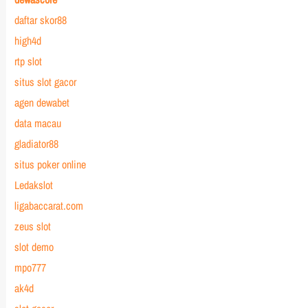
daftar skor88
high4d
rtp slot
situs slot gacor
agen dewabet
data macau
gladiator88
situs poker online
Ledakslot
ligabaccarat.com
zeus slot
slot demo
mpo777
ak4d