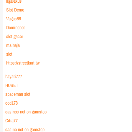
ligalexus
Slot Demo
Vegas88
Dominobet
slot gacor
mainaja
slot
https://streetkart.tw
hayati777
HUBET
spaceman slot
cod178
casinos not on gamstop
Citra77
casino not on gamstop