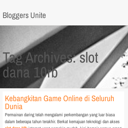
Bloggers Unite
Tag Archives: slot
dana 10rb
Kebangkitan Game Online di Seluruh
Dunia
Permainan daring telah mengalami perkembangan yang luar biasa
dalam beberapa tahun terakhir. Berkat kemajuan teknologi dan akses