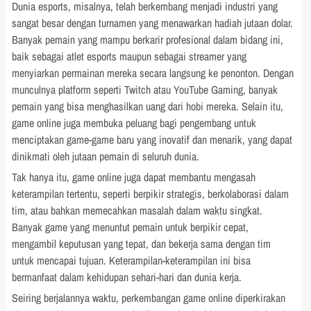
Dunia esports, misalnya, telah berkembang menjadi industri yang
sangat besar dengan turnamen yang menawarkan hadiah jutaan dolar.
Banyak pemain yang mampu berkarir profesional dalam bidang ini,
baik sebagai atlet esports maupun sebagai streamer yang
menyiarkan permainan mereka secara langsung ke penonton. Dengan
munculnya platform seperti Twitch atau YouTube Gaming, banyak
pemain yang bisa menghasilkan uang dari hobi mereka. Selain itu,
game online juga membuka peluang bagi pengembang untuk
menciptakan game-game baru yang inovatif dan menarik, yang dapat
dinikmati oleh jutaan pemain di seluruh dunia.
Tak hanya itu, game online juga dapat membantu mengasah
keterampilan tertentu, seperti berpikir strategis, berkolaborasi dalam
tim, atau bahkan memecahkan masalah dalam waktu singkat.
Banyak game yang menuntut pemain untuk berpikir cepat,
mengambil keputusan yang tepat, dan bekerja sama dengan tim
untuk mencapai tujuan. Keterampilan-keterampilan ini bisa
bermanfaat dalam kehidupan sehari-hari dan dunia kerja.
Seiring berjalannya waktu, perkembangan game online diperkirakan