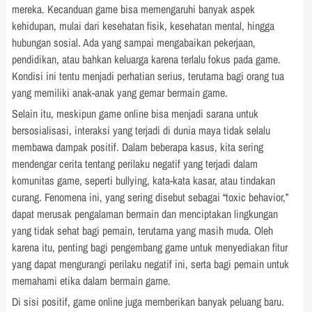
mereka. Kecanduan game bisa memengaruhi banyak aspek
kehidupan, mulai dari kesehatan fisik, kesehatan mental, hingga
hubungan sosial. Ada yang sampai mengabaikan pekerjaan,
pendidikan, atau bahkan keluarga karena terlalu fokus pada game.
Kondisi ini tentu menjadi perhatian serius, terutama bagi orang tua
yang memiliki anak-anak yang gemar bermain game.
Selain itu, meskipun game online bisa menjadi sarana untuk
bersosialisasi, interaksi yang terjadi di dunia maya tidak selalu
membawa dampak positif. Dalam beberapa kasus, kita sering
mendengar cerita tentang perilaku negatif yang terjadi dalam
komunitas game, seperti bullying, kata-kata kasar, atau tindakan
curang. Fenomena ini, yang sering disebut sebagai “toxic behavior,”
dapat merusak pengalaman bermain dan menciptakan lingkungan
yang tidak sehat bagi pemain, terutama yang masih muda. Oleh
karena itu, penting bagi pengembang game untuk menyediakan fitur
yang dapat mengurangi perilaku negatif ini, serta bagi pemain untuk
memahami etika dalam bermain game.
Di sisi positif, game online juga memberikan banyak peluang baru.