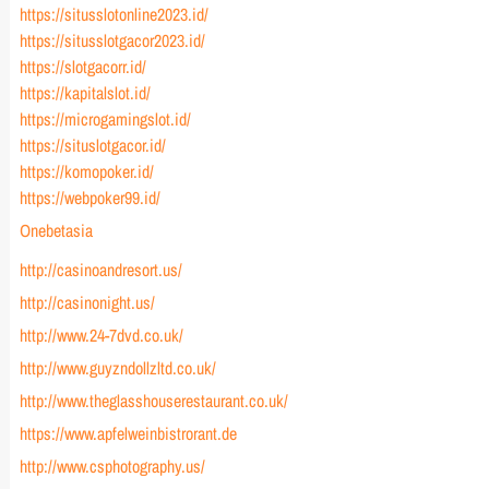
https://situsslotonline2023.id/
https://situsslotgacor2023.id/
https://slotgacorr.id/
https://kapitalslot.id/
https://microgamingslot.id/
https://situslotgacor.id/
https://komopoker.id/
https://webpoker99.id/
Onebetasia
http://casinoandresort.us/
http://casinonight.us/
http://www.24-7dvd.co.uk/
http://www.guyzndollzltd.co.uk/
http://www.theglasshouserestaurant.co.uk/
https://www.apfelweinbistrorant.de
http://www.csphotography.us/