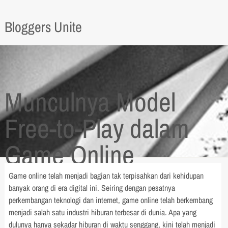
Bloggers Unite
Munculnya Model
Free-to-Play dalam
Game Online
Game online telah menjadi bagian tak terpisahkan dari kehidupan
banyak orang di era digital ini. Seiring dengan pesatnya
perkembangan teknologi dan internet, game online telah berkembang
menjadi salah satu industri hiburan terbesar di dunia. Apa yang
dulunya hanya sekadar hiburan di waktu senggang, kini telah menjadi