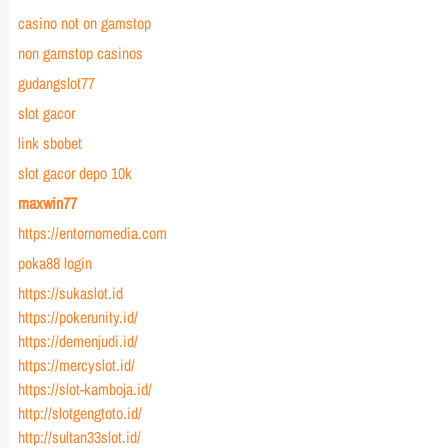
casino not on gamstop
non gamstop casinos
gudangslot77
slot gacor
link sbobet
slot gacor depo 10k
maxwin77
https://entornomedia.com
poka88 login
https://sukaslot.id
https://pokerunity.id/
https://demenjudi.id/
https://mercyslot.id/
https://slot-kamboja.id/
http://slotgengtoto.id/
http://sultan33slot.id/