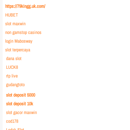
https://79kingg.uk.com/
HUBET
slot maxwin
non gamstop casinos
login Mabosway
slot terpercaya
dana slot
LUCK8
rtp live
gudangtoto
slot deposit 5000
slot deposit 10k
slot gacor maxwin
cod178
Ledak Slot