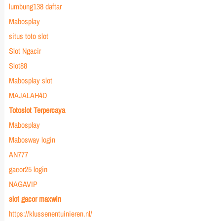
lumbung138 daftar
Mabosplay
situs toto slot
Slot Ngacir
Slot88
Mabosplay slot
MAJALAH4D
Totoslot Terpercaya
Mabosplay
Mabosway login
AN777
gacor25 login
NAGAVIP
slot gacor maxwin
https://klussenentuinieren.nl/