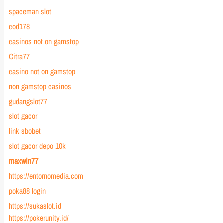
spaceman slot
cod178
casinos not on gamstop
Citra77
casino not on gamstop
non gamstop casinos
gudangslot77
slot gacor
link sbobet
slot gacor depo 10k
maxwin77
https://entornomedia.com
poka88 login
https://sukaslot.id
https://pokerunity.id/