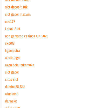
slot deposit 10k
slot gacor maxwin
cod178
Ledak Slot
non gamstop casinos UK 2025
skor88
ligaciputra
alexistogel
agen bola terkemuka
slot gacor
situs slot
domino88 Slot
winslots8
danaslot