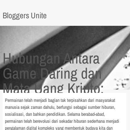
Bloggers Unite
Hubungan Antara
Game Daring dan
Mata Uang Kripto:
Tren dan Wawasan
Permainan telah menjadi bagian tak terpisahkan dari masyarakat
manusia sejak zaman dahulu, berfungsi sebagai sumber hiburan,
sosialisasi, dan bahkan pendidikan. Selama berabad-abad,
permainan telah berevolusi dari sekadar hiburan sederhana menjadi
pengalaman digital kompleks yang membentuk budaya kita dan