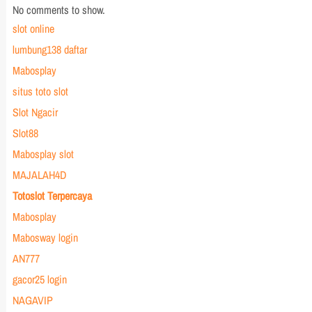
No comments to show.
slot online
lumbung138 daftar
Mabosplay
situs toto slot
Slot Ngacir
Slot88
Mabosplay slot
MAJALAH4D
Totoslot Terpercaya
Mabosplay
Mabosway login
AN777
gacor25 login
NAGAVIP