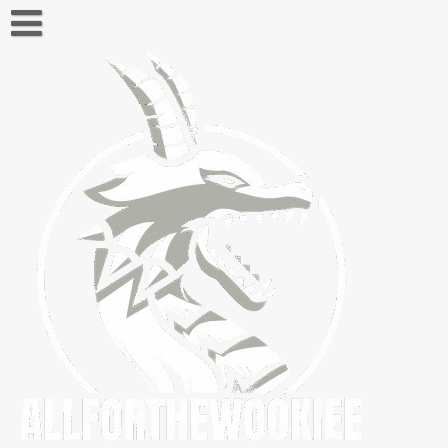
Skip
to
content
Home
Privacy Policy
About us
Contact us