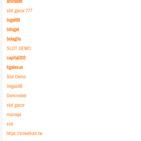
arunabet
slot gacor 777
togel88
totogel
bolagila
SLOT DEMO
capital303
ligalexus
Slot Demo
Vegas88
Dominobet
slot gacor
mainaja
slot
https://streetkart.tw