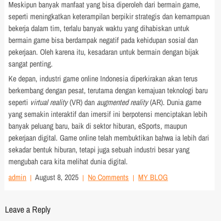
Meskipun banyak manfaat yang bisa diperoleh dari bermain game,
seperti meningkatkan keterampilan berpikir strategis dan kemampuan
bekerja dalam tim, terlalu banyak waktu yang dihabiskan untuk
bermain game bisa berdampak negatif pada kehidupan sosial dan
pekerjaan. Oleh karena itu, kesadaran untuk bermain dengan bijak
sangat penting.
Ke depan, industri game online Indonesia diperkirakan akan terus
berkembang dengan pesat, terutama dengan kemajuan teknologi baru
seperti
virtual reality
(VR) dan
augmented reality
(AR). Dunia game
yang semakin interaktif dan imersif ini berpotensi menciptakan lebih
banyak peluang baru, baik di sektor hiburan, eSports, maupun
pekerjaan digital. Game online telah membuktikan bahwa ia lebih dari
sekadar bentuk hiburan, tetapi juga sebuah industri besar yang
mengubah cara kita melihat dunia digital.
admin
August 8, 2025
No Comments
MY BLOG
Leave a Reply