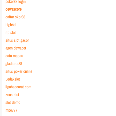
poker88 login
dewascore
daftar skor88
high4d
rtp slot
situs slot gacor
agen dewabet
data macau
gladiator88
situs poker online
Ledakslot
ligabaccarat.com
zeus slot
slot demo
mpo777