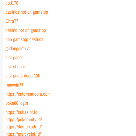
cod178
casinos not on gamstop
Citra77
casino not on gamstop
non gamstop casinos
gudangslot77
slot gacor
link sbobet
slot gacor depo 10k
maxwin77
https://entornomedia.com
poka88 login
https://sukaslot.id
https://pokerunity.id/
https://demenjudi.id/
https://mercyslot.id/