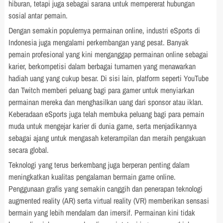
hiburan, tetapi juga sebagai sarana untuk mempererat hubungan
sosial antar pemain.
Dengan semakin populernya permainan online, industri eSports di
Indonesia juga mengalami perkembangan yang pesat. Banyak
pemain profesional yang kini menganggap permainan online sebagai
karier, berkompetisi dalam berbagai turnamen yang menawarkan
hadiah uang yang cukup besar. Di sisi lain, platform seperti YouTube
dan Twitch memberi peluang bagi para gamer untuk menyiarkan
permainan mereka dan menghasilkan uang dari sponsor atau iklan.
Keberadaan eSports juga telah membuka peluang bagi para pemain
muda untuk mengejar karier di dunia game, serta menjadikannya
sebagai ajang untuk mengasah keterampilan dan meraih pengakuan
secara global.
Teknologi yang terus berkembang juga berperan penting dalam
meningkatkan kualitas pengalaman bermain game online.
Penggunaan grafis yang semakin canggih dan penerapan teknologi
augmented reality (AR) serta virtual reality (VR) memberikan sensasi
bermain yang lebih mendalam dan imersif. Permainan kini tidak