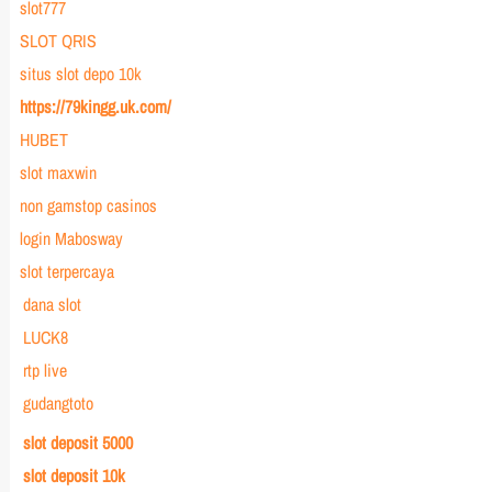
slot777
SLOT QRIS
situs slot depo 10k
https://79kingg.uk.com/
HUBET
slot maxwin
non gamstop casinos
login Mabosway
slot terpercaya
dana slot
LUCK8
rtp live
gudangtoto
slot deposit 5000
slot deposit 10k