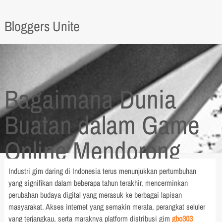
Bloggers Unite
Bagaimana Dunia
Buatan dalam Game
Online Mendorong
Kreativitas dan
Industri gim daring di Indonesia terus menunjukkan pertumbuhan
yang signifikan dalam beberapa tahun terakhir, mencerminkan
Eksplorasi
perubahan budaya digital yang merasuk ke berbagai lapisan
masyarakat. Akses internet yang semakin merata, perangkat seluler
yang terjangkau, serta maraknya platform distribusi gim
gbo303