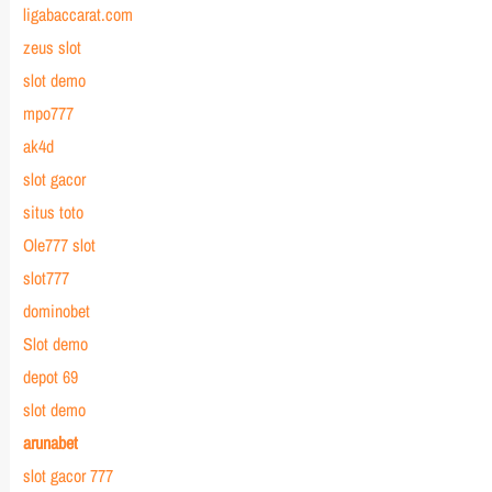
ligabaccarat.com
zeus slot
slot demo
mpo777
ak4d
slot gacor
situs toto
Ole777 slot
slot777
dominobet
Slot demo
depot 69
slot demo
arunabet
slot gacor 777