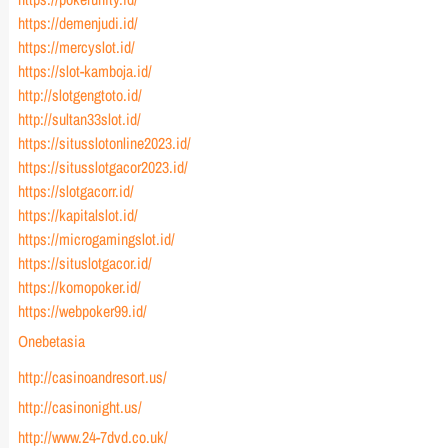
https://demenjudi.id/
https://mercyslot.id/
https://slot-kamboja.id/
http://slotgengtoto.id/
http://sultan33slot.id/
https://situsslotonline2023.id/
https://situsslotgacor2023.id/
https://slotgacorr.id/
https://kapitalslot.id/
https://microgamingslot.id/
https://situslotgacor.id/
https://komopoker.id/
https://webpoker99.id/
Onebetasia
http://casinoandresort.us/
http://casinonight.us/
http://www.24-7dvd.co.uk/