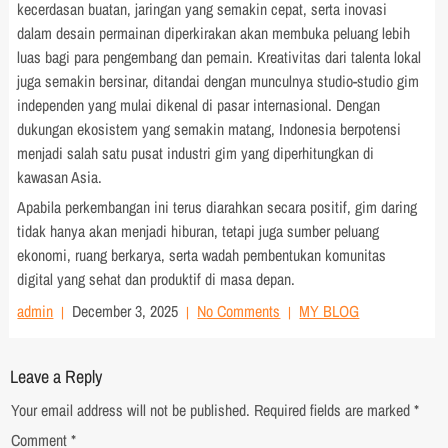
kecerdasan buatan, jaringan yang semakin cepat, serta inovasi
dalam desain permainan diperkirakan akan membuka peluang lebih
luas bagi para pengembang dan pemain. Kreativitas dari talenta lokal
juga semakin bersinar, ditandai dengan munculnya studio-studio gim
independen yang mulai dikenal di pasar internasional. Dengan
dukungan ekosistem yang semakin matang, Indonesia berpotensi
menjadi salah satu pusat industri gim yang diperhitungkan di
kawasan Asia.
Apabila perkembangan ini terus diarahkan secara positif, gim daring
tidak hanya akan menjadi hiburan, tetapi juga sumber peluang
ekonomi, ruang berkarya, serta wadah pembentukan komunitas
digital yang sehat dan produktif di masa depan.
admin
December 3, 2025
No Comments
MY BLOG
Leave a Reply
Your email address will not be published.
Required fields are marked
*
Comment
*