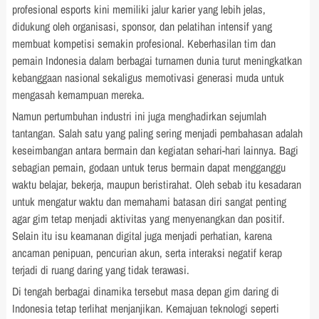
profesional esports kini memiliki jalur karier yang lebih jelas,
didukung oleh organisasi, sponsor, dan pelatihan intensif yang
membuat kompetisi semakin profesional. Keberhasilan tim dan
pemain Indonesia dalam berbagai turnamen dunia turut meningkatkan
kebanggaan nasional sekaligus memotivasi generasi muda untuk
mengasah kemampuan mereka.
Namun pertumbuhan industri ini juga menghadirkan sejumlah
tantangan. Salah satu yang paling sering menjadi pembahasan adalah
keseimbangan antara bermain dan kegiatan sehari-hari lainnya. Bagi
sebagian pemain, godaan untuk terus bermain dapat mengganggu
waktu belajar, bekerja, maupun beristirahat. Oleh sebab itu kesadaran
untuk mengatur waktu dan memahami batasan diri sangat penting
agar gim tetap menjadi aktivitas yang menyenangkan dan positif.
Selain itu isu keamanan digital juga menjadi perhatian, karena
ancaman penipuan, pencurian akun, serta interaksi negatif kerap
terjadi di ruang daring yang tidak terawasi.
Di tengah berbagai dinamika tersebut masa depan gim daring di
Indonesia tetap terlihat menjanjikan. Kemajuan teknologi seperti