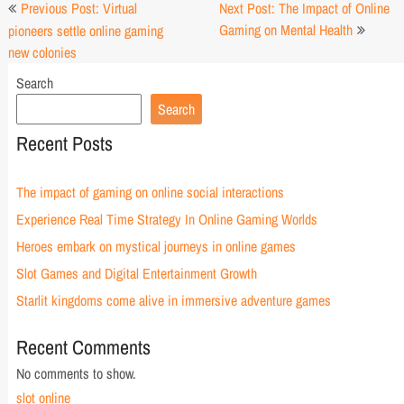
Post
Previous Post: Virtual
Next Post: The Impact of Online
navigation
Gaming on Mental Health
pioneers settle online gaming
new colonies
Search
Search
Recent Posts
The impact of gaming on online social interactions
Experience Real Time Strategy In Online Gaming Worlds
Heroes embark on mystical journeys in online games
Slot Games and Digital Entertainment Growth
Starlit kingdoms come alive in immersive adventure games
Recent Comments
No comments to show.
slot online