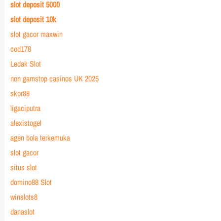
slot deposit 5000
slot deposit 10k
slot gacor maxwin
cod178
Ledak Slot
non gamstop casinos UK 2025
skor88
ligaciputra
alexistogel
agen bola terkemuka
slot gacor
situs slot
domino88 Slot
winslots8
danaslot