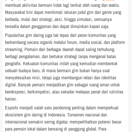
membuat aktivitas bermain tidak lagi terikat oleh ruang dan waktu.
Masyarakat kini dapat menikmati ratusan judul gim dari genre yang
berbeda, mulai dari strategi, aksi, hingga simulasi, semuanya
tersedia dalam genggaman dan dapat dimainkan kapan saja.
Popularitas gim daring juga tak lepas dari peran komunitas yang
berkembang secara organik melalui forum, media sosial, dan platform
streaming. Pemain dari berbagai daerah dapat saling terhubung,
berbagi pengalaman, dan bertukar strategi tanpa mengenal batas
geografis. Kekuatan komunitas inilah yang kemudian membentuk
sebuah budaya baru, di mana bermain gim bukan hanya soal
menyelesaikan misi, tetapi juga membangun relasi dan identitas
digital. Banyak pemain menjadikan gim sebagai ruang aman untuk
berekspresi, berkompetisi, atau sekadar melepas penat dari rutinitas
harian.
Esports menjadi salah satu pendorong penting dalam memperkuat
ekosistem gim daring di Indonesia. Turnamen nasional dan
internasional semakin sering digelar, memperlihatkan potensi besar
para pemain lokal dalam bersaing di panggung global. Para