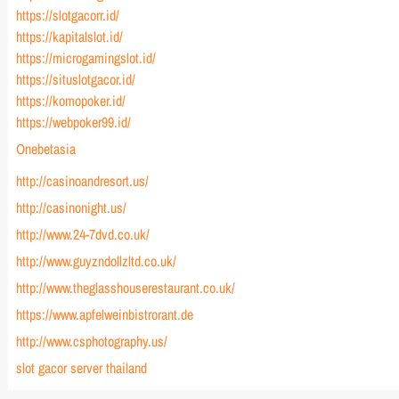
https://slotgacorr.id/
https://kapitalslot.id/
https://microgamingslot.id/
https://situslotgacor.id/
https://komopoker.id/
https://webpoker99.id/
Onebetasia
http://casinoandresort.us/
http://casinonight.us/
http://www.24-7dvd.co.uk/
http://www.guyzndollzltd.co.uk/
http://www.theglasshouserestaurant.co.uk/
https://www.apfelweinbistrorant.de
http://www.csphotography.us/
slot gacor server thailand