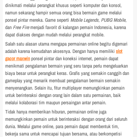
dinikmati melalui perangkat khusus seperti komputer dan konsol,
namun sekarang hampir semua orang bisa bermain game melalui
ponsel pintar mereka. Game seperti
Mobile Legends
,
PUBG Mobile
,
dan
Free Fire
menjadi favorit di kalangan pemain Indonesia, karena
dapat diakses dengan mudah melalui perangkat mobile.
Salah satu alasan utama mengapa permainan online begitu digemari
adalah karena kemudahan aksesnya. Dengan hanya memiliki
slot
gacor maxwin
ponsel pintar dan koneksi internet, pemain dapat
menikmati pengalaman bermain yang seru tanpa perlu mengeluarkan
biaya besar untuk perangkat keras. Grafis yang semakin canggih dan
gameplay yang menarik membuat pengalaman bermain semakin
menyenangkan. Selain itu, fitur multiplayer memungkinkan pemain
untuk berinteraksi dengan orang lain dalam satu permainan, baik
melalui kolaborasi tim maupun persaingan antar pemain.
Tidak hanya memberikan hiburan, permainan online juga
memungkinkan pemain untuk berinteraksi dengan orang dari seluruh
dunia. Melalui game online, para pemain dapat membentuk tim,
bekerja sama untuk mencapai tujuan bersama, atau berkompetisi