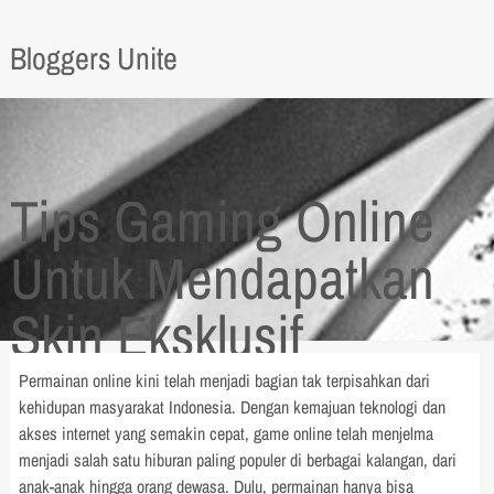
Bloggers Unite
Tips Gaming Online
Untuk Mendapatkan
Skin Eksklusif
Permainan online kini telah menjadi bagian tak terpisahkan dari
kehidupan masyarakat Indonesia. Dengan kemajuan teknologi dan
akses internet yang semakin cepat, game online telah menjelma
menjadi salah satu hiburan paling populer di berbagai kalangan, dari
anak-anak hingga orang dewasa. Dulu, permainan hanya bisa