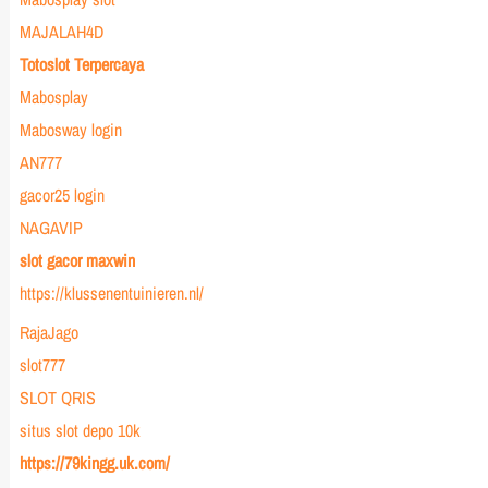
MAJALAH4D
Totoslot Terpercaya
Mabosplay
Mabosway login
AN777
gacor25 login
NAGAVIP
slot gacor maxwin
https://klussenentuinieren.nl/
RajaJago
slot777
SLOT QRIS
situs slot depo 10k
https://79kingg.uk.com/