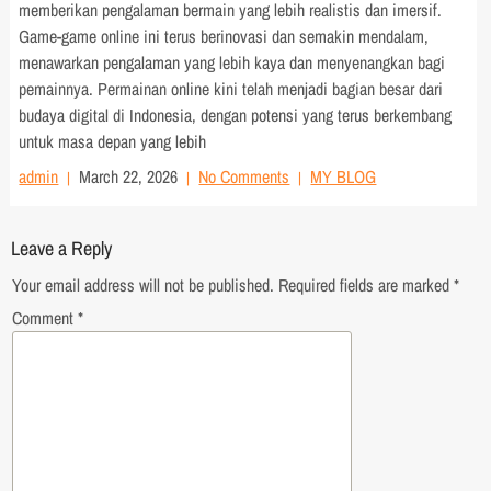
memberikan pengalaman bermain yang lebih realistis dan imersif.
Game-game online ini terus berinovasi dan semakin mendalam,
menawarkan pengalaman yang lebih kaya dan menyenangkan bagi
pemainnya. Permainan online kini telah menjadi bagian besar dari
budaya digital di Indonesia, dengan potensi yang terus berkembang
untuk masa depan yang lebih
admin
March 22, 2026
No Comments
MY BLOG
Leave a Reply
Your email address will not be published.
Required fields are marked
*
Comment
*