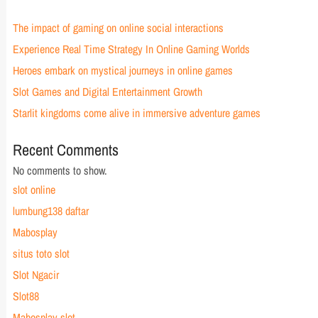
The impact of gaming on online social interactions
Experience Real Time Strategy In Online Gaming Worlds
Heroes embark on mystical journeys in online games
Slot Games and Digital Entertainment Growth
Starlit kingdoms come alive in immersive adventure games
Recent Comments
No comments to show.
slot online
lumbung138 daftar
Mabosplay
situs toto slot
Slot Ngacir
Slot88
Mabosplay slot