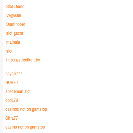
Slot Demo
Vegas88
Dominobet
slot gacor
mainaja
slot
https://streetkart.tw
hayati777
HUBET
spaceman slot
cod178
casinos not on gamstop
Citra77
casino not on gamstop