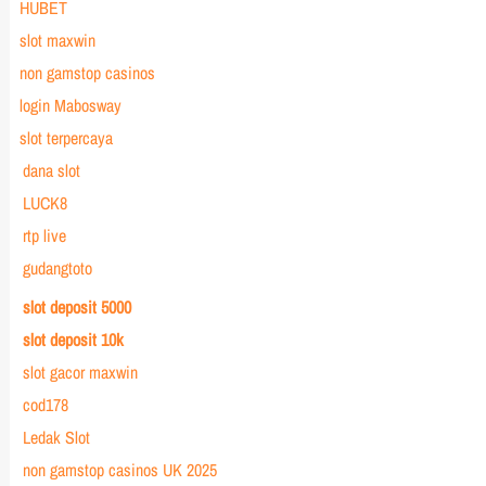
HUBET
slot maxwin
non gamstop casinos
login Mabosway
slot terpercaya
dana slot
LUCK8
rtp live
gudangtoto
slot deposit 5000
slot deposit 10k
slot gacor maxwin
cod178
Ledak Slot
non gamstop casinos UK 2025