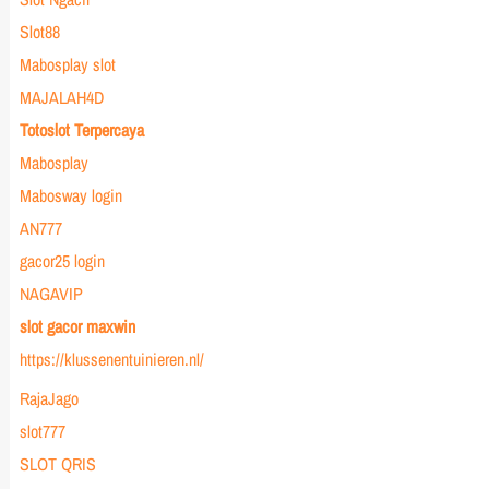
Slot88
Mabosplay slot
MAJALAH4D
Totoslot Terpercaya
Mabosplay
Mabosway login
AN777
gacor25 login
NAGAVIP
slot gacor maxwin
https://klussenentuinieren.nl/
RajaJago
slot777
SLOT QRIS