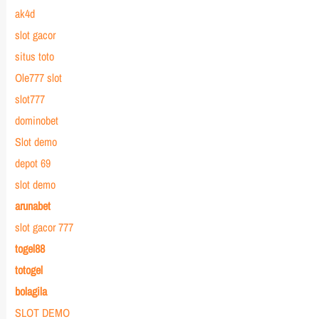
ak4d
slot gacor
situs toto
Ole777 slot
slot777
dominobet
Slot demo
depot 69
slot demo
arunabet
slot gacor 777
togel88
totogel
bolagila
SLOT DEMO