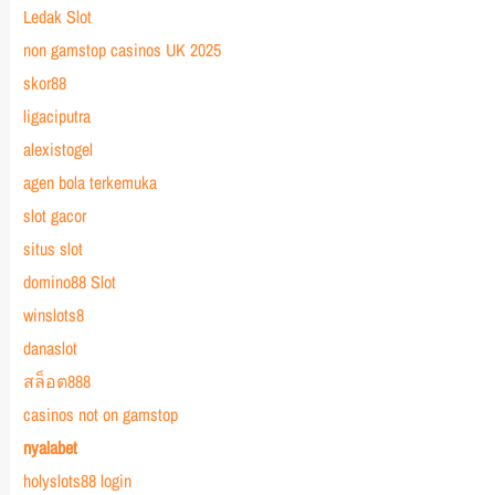
Ledak Slot
non gamstop casinos UK 2025
skor88
ligaciputra
alexistogel
agen bola terkemuka
slot gacor
situs slot
domino88 Slot
winslots8
danaslot
สล็อต888
casinos not on gamstop
nyalabet
holyslots88 login