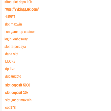
situs slot depo 10k
https://79kingg.uk.com/
HUBET
slot maxwin
non gamstop casinos
login Mabosway
slot terpercaya
dana slot
LUCK8
rtp live
gudangtoto
slot deposit 5000
slot deposit 10k
slot gacor maxwin
cod178