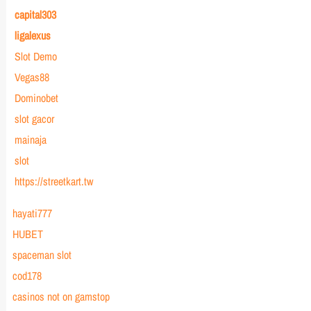
capital303
ligalexus
Slot Demo
Vegas88
Dominobet
slot gacor
mainaja
slot
https://streetkart.tw
hayati777
HUBET
spaceman slot
cod178
casinos not on gamstop