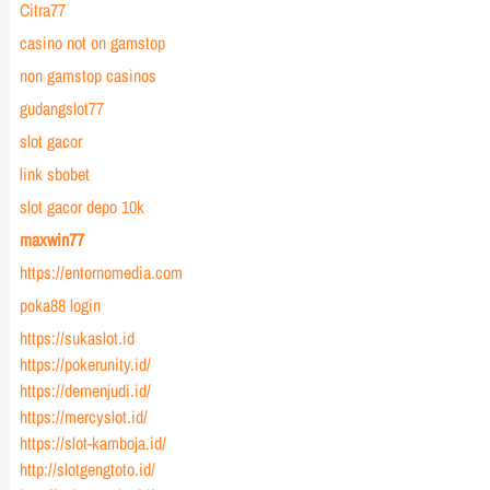
Citra77
casino not on gamstop
non gamstop casinos
gudangslot77
slot gacor
link sbobet
slot gacor depo 10k
maxwin77
https://entornomedia.com
poka88 login
https://sukaslot.id
https://pokerunity.id/
https://demenjudi.id/
https://mercyslot.id/
https://slot-kamboja.id/
http://slotgengtoto.id/