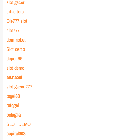
slot gacor
situs toto
Ole777 slot
slot777
dominobet
Slot demo
depot 69
slot demo
arunabet
slot gacor 777
togel88
totogel
bolagila
SLOT DEMO
capital303