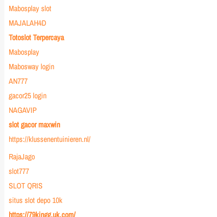
Mabosplay slot
MAJALAH4D
Totoslot Terpercaya
Mabosplay
Mabosway login
AN777
gacor25 login
NAGAVIP
slot gacor maxwin
https://klussenentuinieren.nl/
RajaJago
slot777
SLOT QRIS
situs slot depo 10k
https://79kingg.uk.com/