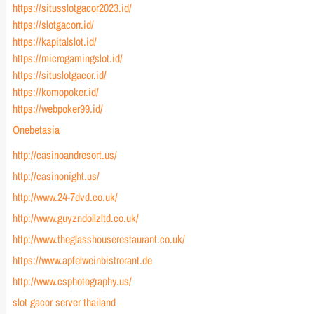
https://situsslotgacor2023.id/
https://slotgacorr.id/
https://kapitalslot.id/
https://microgamingslot.id/
https://situslotgacor.id/
https://komopoker.id/
https://webpoker99.id/
Onebetasia
http://casinoandresort.us/
http://casinonight.us/
http://www.24-7dvd.co.uk/
http://www.guyzndollzltd.co.uk/
http://www.theglasshouserestaurant.co.uk/
https://www.apfelweinbistrorant.de
http://www.csphotography.us/
slot gacor server thailand