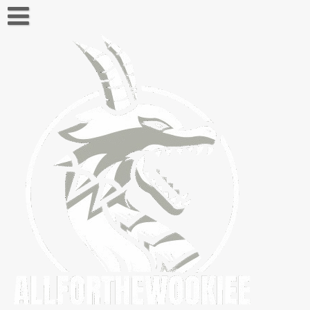
Skip
to
content
Home
Privacy Policy
About us
Contact us