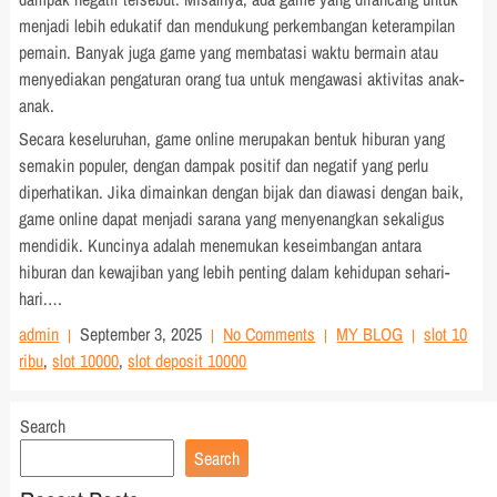
menjadi lebih edukatif dan mendukung perkembangan keterampilan
pemain. Banyak juga game yang membatasi waktu bermain atau
menyediakan pengaturan orang tua untuk mengawasi aktivitas anak-
anak.
Secara keseluruhan, game online merupakan bentuk hiburan yang
semakin populer, dengan dampak positif dan negatif yang perlu
diperhatikan. Jika dimainkan dengan bijak dan diawasi dengan baik,
game online dapat menjadi sarana yang menyenangkan sekaligus
mendidik. Kuncinya adalah menemukan keseimbangan antara
hiburan dan kewajiban yang lebih penting dalam kehidupan sehari-
hari.…
admin
September 3, 2025
No Comments
MY BLOG
slot 10
ribu
,
slot 10000
,
slot deposit 10000
Search
Search