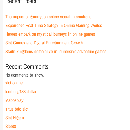
Recent Posts
The impact of gaming on online social interactions
Experience Real Time Strategy In Online Gaming Worlds
Heroes embark on mystical journeys in online games
Slot Games and Digital Entertainment Growth
Starlit kingdoms come alive in immersive adventure games
Recent Comments
No comments to show.
slot online
lumbung138 daftar
Mabosplay
situs toto slot
Slot Ngacir
Slot88