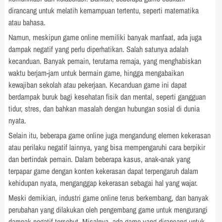
dirancang untuk melatih kemampuan tertentu, seperti matematika
atau bahasa.
Namun, meskipun game online memiliki banyak manfaat, ada juga
dampak negatif yang perlu diperhatikan. Salah satunya adalah
kecanduan. Banyak pemain, terutama remaja, yang menghabiskan
waktu berjam-jam untuk bermain game, hingga mengabaikan
kewajiban sekolah atau pekerjaan. Kecanduan game ini dapat
berdampak buruk bagi kesehatan fisik dan mental, seperti gangguan
tidur, stres, dan bahkan masalah dengan hubungan sosial di dunia
nyata.
Selain itu, beberapa game online juga mengandung elemen kekerasan
atau perilaku negatif lainnya, yang bisa mempengaruhi cara berpikir
dan bertindak pemain. Dalam beberapa kasus, anak-anak yang
terpapar game dengan konten kekerasan dapat terpengaruh dalam
kehidupan nyata, menganggap kekerasan sebagai hal yang wajar.
Meski demikian, industri game online terus berkembang, dan banyak
perubahan yang dilakukan oleh pengembang game untuk mengurangi
dampak negatif tersebut. Misalnya, ada game yang dirancang untuk