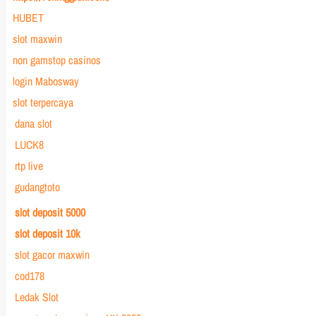
HUBET
slot maxwin
non gamstop casinos
login Mabosway
slot terpercaya
dana slot
LUCK8
rtp live
gudangtoto
slot deposit 5000
slot deposit 10k
slot gacor maxwin
cod178
Ledak Slot