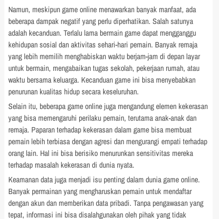
Namun, meskipun game online menawarkan banyak manfaat, ada
beberapa dampak negatif yang perlu diperhatikan. Salah satunya
adalah kecanduan. Terlalu lama bermain game dapat mengganggu
kehidupan sosial dan aktivitas sehari-hari pemain. Banyak remaja
yang lebih memilih menghabiskan waktu berjam-jam di depan layar
untuk bermain, mengabaikan tugas sekolah, pekerjaan rumah, atau
waktu bersama keluarga. Kecanduan game ini bisa menyebabkan
penurunan kualitas hidup secara keseluruhan.
Selain itu, beberapa game online juga mengandung elemen kekerasan
yang bisa memengaruhi perilaku pemain, terutama anak-anak dan
remaja. Paparan terhadap kekerasan dalam game bisa membuat
pemain lebih terbiasa dengan agresi dan mengurangi empati terhadap
orang lain. Hal ini bisa berisiko menurunkan sensitivitas mereka
terhadap masalah kekerasan di dunia nyata.
Keamanan data juga menjadi isu penting dalam dunia game online.
Banyak permainan yang mengharuskan pemain untuk mendaftar
dengan akun dan memberikan data pribadi. Tanpa pengawasan yang
tepat, informasi ini bisa disalahgunakan oleh pihak yang tidak