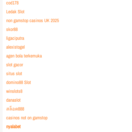
cod178
Ledak Slot
non gamstop casinos UK 2025
skor88
ligaciputra
alexistogel
agen bola terkemuka
slot gacor
situs slot
domino88 Slot
winslots8
danaslot
สล็อต888
casinos not on gamstop
nyalabet