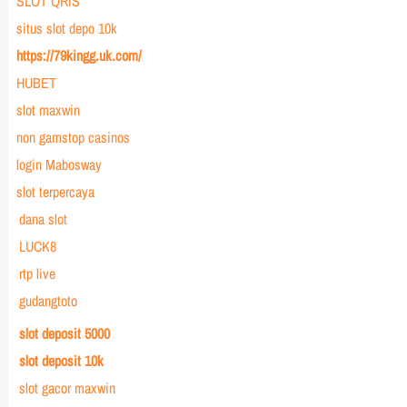
SLOT QRIS
situs slot depo 10k
https://79kingg.uk.com/
HUBET
slot maxwin
non gamstop casinos
login Mabosway
slot terpercaya
dana slot
LUCK8
rtp live
gudangtoto
slot deposit 5000
slot deposit 10k
slot gacor maxwin