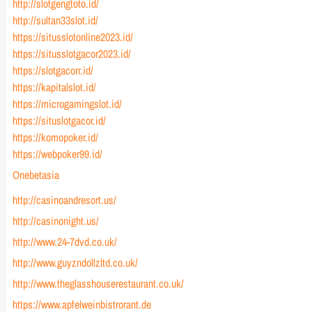
http://slotgengtoto.id/
http://sultan33slot.id/
https://situsslotonline2023.id/
https://situsslotgacor2023.id/
https://slotgacorr.id/
https://kapitalslot.id/
https://microgamingslot.id/
https://situslotgacor.id/
https://komopoker.id/
https://webpoker99.id/
Onebetasia
http://casinoandresort.us/
http://casinonight.us/
http://www.24-7dvd.co.uk/
http://www.guyzndollzltd.co.uk/
http://www.theglasshouserestaurant.co.uk/
https://www.apfelweinbistrorant.de