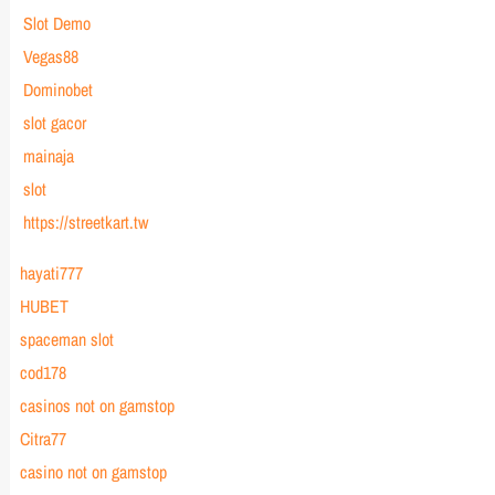
Slot Demo
Vegas88
Dominobet
slot gacor
mainaja
slot
https://streetkart.tw
hayati777
HUBET
spaceman slot
cod178
casinos not on gamstop
Citra77
casino not on gamstop