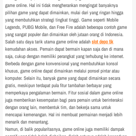
game online. Hal ini tidak mengherankan mengingat banyaknya
pilihan game yang dapat dimainkan, mulai dari yang ringan hingga
yang membutuhkan strategi tingkat tinggi. Game seperti Mobile
Legends, PUBG Mobile, dan Free Fire adalah beberapa contoh game
yang sangat populer dan dimainkan oleh jutaan orang di Indonesia.
Salah satu daya tarik utama game online adalah
slot depo 5k
kemudahan akses. Pemain dapat bermain kapan saja dan di mana
saja, cukup dengan memiliki perangkat yang terhubung ke internet.
Berbeda dengan game konvensional yang membutuhkan konsol
khusus, game online dapat dimainkan melalui ponsel pintar atau
komputer. Selain itu, banyak game yang dapat dimainkan secara
gratis, meskipun terdapat pula fitur tambahan berbayar yang
memperkaya pengalaman bermain. Fitur sosial dalam game online
juga memberikan kesempatan bagi para pemain untuk berinteraksi
dengan orang lain, membentuk tim, dan bekerja sama untuk
mencapai kemenangan. Hal ini membuat permainan menjadi lebih
menarik dan menantang.
Namun, di balik popularitasnya, game online juga memiliki dampak