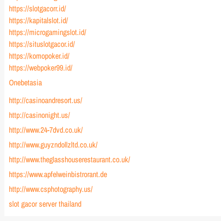
https://slotgacorr.id/
https://kapitalslot.id/
https://microgamingslot.id/
https://situslotgacor.id/
https://komopoker.id/
https://webpoker99.id/
Onebetasia
http://casinoandresort.us/
http://casinonight.us/
http://www.24-7dvd.co.uk/
http://www.guyzndollzltd.co.uk/
http://www.theglasshouserestaurant.co.uk/
https://www.apfelweinbistrorant.de
http://www.csphotography.us/
slot gacor server thailand