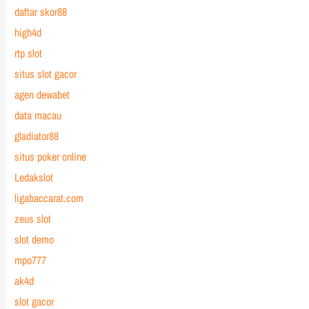
daftar skor88
high4d
rtp slot
situs slot gacor
agen dewabet
data macau
gladiator88
situs poker online
Ledakslot
ligabaccarat.com
zeus slot
slot demo
mpo777
ak4d
slot gacor