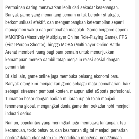
Permainan daring menawarkan lebih dari sekadar kesenangan.
Banyak game yang menantang pemain untuk berpikir strategis,
berkomunikasi efektif, dan mengembangkan keterampilan seperti
manajemen waktu dan pemecahan masalah. Game bergenre seperti
MMORPG (Massively Multiplayer Online Role-Playing Game), FPS
(First-Person Shooter), hingga MOBA (Multiplayer Online Battle
Arena) memberi ruang bagi para pemain untuk menunjukkan
kemampuan mereka sambil tetap menjalin relasi sosial dengan
pemain lain.
Di sisi lain, game online juga membuka peluang ekonomi baru.
Banyak orang kini menjadikan game sebagai mata pencaharian, baik
sebagai streamer, pembuat konten, maupun atlet eSports profesional.
Turnamen besar dengan hadiah miliaran rupiah telah menjadi
fenomena global, mengangkat dunia game dari sekadar hobi menjadi
industri serius.
Namun, popularitas yang meningkat juga membawa tantangan. Isu
kecanduan, toxic behavior, dan keamanan digital menjadi perhatian
penting dalam ekosistem ini. Pendidikan mengenai penggunaan