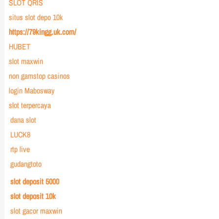
SLOT QRIS
situs slot depo 10k
https://79kingg.uk.com/
HUBET
slot maxwin
non gamstop casinos
login Mabosway
slot terpercaya
dana slot
LUCK8
rtp live
gudangtoto
slot deposit 5000
slot deposit 10k
slot gacor maxwin