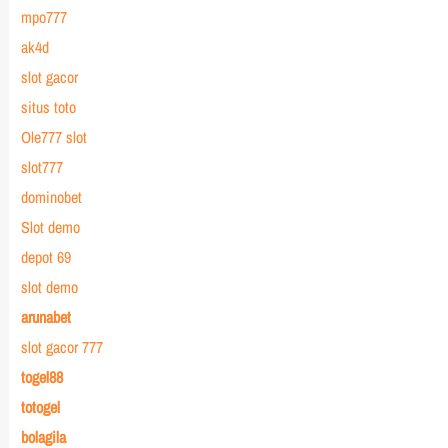
mpo777
ak4d
slot gacor
situs toto
Ole777 slot
slot777
dominobet
Slot demo
depot 69
slot demo
arunabet
slot gacor 777
togel88
totogel
bolagila