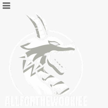
Skip
to
content
Home
Privacy Policy
About us
Contact us