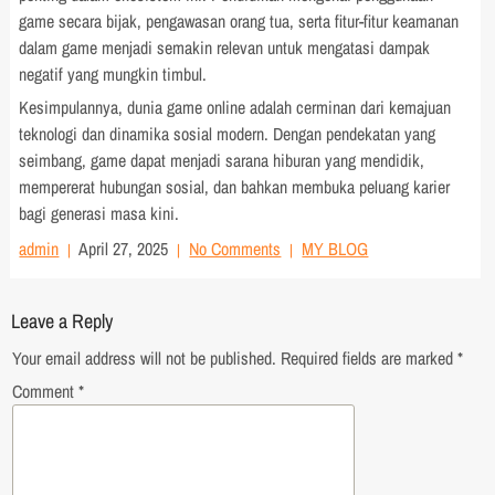
game secara bijak, pengawasan orang tua, serta fitur-fitur keamanan
dalam game menjadi semakin relevan untuk mengatasi dampak
negatif yang mungkin timbul.
Kesimpulannya, dunia game online adalah cerminan dari kemajuan
teknologi dan dinamika sosial modern. Dengan pendekatan yang
seimbang, game dapat menjadi sarana hiburan yang mendidik,
mempererat hubungan sosial, dan bahkan membuka peluang karier
bagi generasi masa kini.
admin
April 27, 2025
No Comments
MY BLOG
Leave a Reply
Your email address will not be published.
Required fields are marked
*
Comment
*