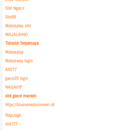
Slot Ngacir
Slot88
Mabosplay slot
MAJALAH4D
Totoslot Terpercaya
Mabosplay
Mabosway login
AN777
gacor25 login
NAGAVIP
slot gacor maxwin
https://klussenentuinieren.nl/
RajaJago
slot777