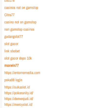
cod178
casinos not on gamstop
Citra77
casino not on gamstop
non gamstop casinos
gudangslot77
slot gacor
link sbobet
slot gacor depo 10k
maxwin77
https://entornomedia.com
poka88 login
https://sukaslot.id
https://pokerunity.id/
https://demenjudi.id/
https://mercyslot.id/