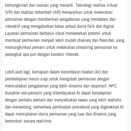
kemungkinan dan inovasi yang menarik. Teknologi realitas virtual
(VR) dan realitas tertambah (AR) menjanjikan untuk merevolusi
permainan dengan memberikan pengalaman yang mendalam dan
interaktif yang mengaburkan batas antara dunia fisik dan digital.
Layanan permainan berbasis cloud menawarkan potensi untuk
membuat permainan menjadi lebih mudah diakses dan fleksibel, yang
memungkinkan pemain untuk melakukan streaming permainan ke
perangkat apa pun dengan koneksi internet.
Lebih jauh lagi, kemajuan dalam kecerdasan buatan (AI) dan
pembelajaran mesin siap untuk mengubah permainan dengan
menciptakan pengalaman yang lebih dinamis dan responsif. NPC
(karakter non-pemain) yang diberdayakan AI dapat beradaptasi
dengan perilaku pemain dan menyediakan lawan yang lebih realistis
dan menantang, sementara pembuatan prosedural yang digerakkan AI
dapat menciptakan dunia permainan yang luas dan dinamis yang
berevolusi secara real-time.