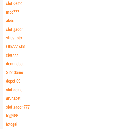
slot demo
mpo777
ak4d
slot gacor
situs toto
Ole777 slot
slot777
dominobet
Slot demo
depot 69
slot demo
arunabet
slot gacor 777
togel88
totogel