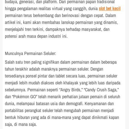
budaya, generasi, dan platform. Dari permainan papan tradisional
hingga pengalaman realitas virtual yang canggih, dunia
slot bet kecil
permainan terus berkembang dan berinovasi dengan cepat. Dalam
artikel ini, kami akan membahas lanskap permainan yang dinamis,
menjelajahi tren terkini, dampaknya terhadap masyarakat, dan
potensi arah masa depan industri ini.
Munculnya Permainan Seluler:
Salah satu tren paling signifikan dalam permainan dalam beberapa
tahun terakhir adalah maraknya permainan seluler. Dengan
tersedianya ponsel pintar dan tablet secara luas, permainan seluler
menjadi lebih mudah diakses oleh khalayak yang lebih luas daripada
sebelumnya. Permainan seperti “Angry Birds,” “Candy Crush Saga,”
dan “Pokémon GO” telah menarik perhatian jutaan pemain di seluruh
dunia, melampaui batasan usia dan demografi. Kenyamanan dan
portabilitas perangkat seluler telah mengubah permainan menjadi
bentuk hiburan yang ada di mana-mana yang dapat dinikmati kapan
saja, di mana saja.