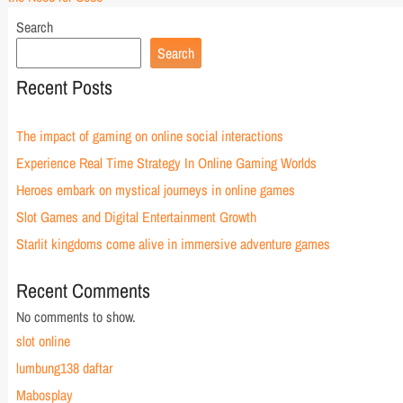
Search
Search
Recent Posts
The impact of gaming on online social interactions
Experience Real Time Strategy In Online Gaming Worlds
Heroes embark on mystical journeys in online games
Slot Games and Digital Entertainment Growth
Starlit kingdoms come alive in immersive adventure games
Recent Comments
No comments to show.
slot online
lumbung138 daftar
Mabosplay