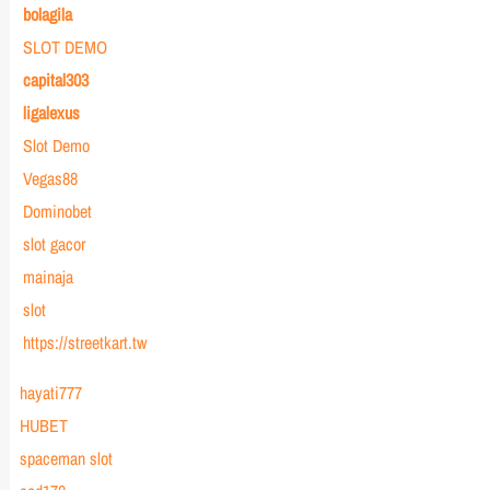
bolagila
SLOT DEMO
capital303
ligalexus
Slot Demo
Vegas88
Dominobet
slot gacor
mainaja
slot
https://streetkart.tw
hayati777
HUBET
spaceman slot