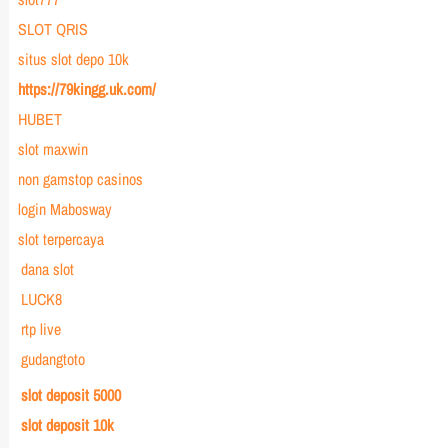
SLOT QRIS
situs slot depo 10k
https://79kingg.uk.com/
HUBET
slot maxwin
non gamstop casinos
login Mabosway
slot terpercaya
dana slot
LUCK8
rtp live
gudangtoto
slot deposit 5000
slot deposit 10k