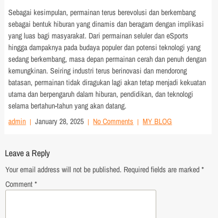
Sebagai kesimpulan, permainan terus berevolusi dan berkembang
sebagai bentuk hiburan yang dinamis dan beragam dengan implikasi
yang luas bagi masyarakat. Dari permainan seluler dan eSports
hingga dampaknya pada budaya populer dan potensi teknologi yang
sedang berkembang, masa depan permainan cerah dan penuh dengan
kemungkinan. Seiring industri terus berinovasi dan mendorong
batasan, permainan tidak diragukan lagi akan tetap menjadi kekuatan
utama dan berpengaruh dalam hiburan, pendidikan, dan teknologi
selama bertahun-tahun yang akan datang.
admin
January 28, 2025
No Comments
MY BLOG
Leave a Reply
Your email address will not be published.
Required fields are marked
*
Comment
*