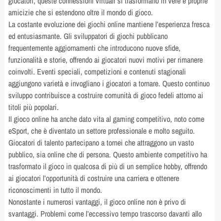
giocatori, queste connessioni virtuali si trasformano in vere e proprie
amicizie che si estendono oltre il mondo di gioco.
La costante evoluzione dei giochi online mantiene l’esperienza fresca
ed entusiasmante. Gli sviluppatori di giochi pubblicano
frequentemente aggiornamenti che introducono nuove sfide,
funzionalità e storie, offrendo ai giocatori nuovi motivi per rimanere
coinvolti. Eventi speciali, competizioni e contenuti stagionali
aggiungono varietà e invogliano i giocatori a tornare. Questo continuo
sviluppo contribuisce a costruire comunità di gioco fedeli attorno ai
titoli più popolari.
Il gioco online ha anche dato vita al gaming competitivo, noto come
eSport, che è diventato un settore professionale e molto seguito.
Giocatori di talento partecipano a tornei che attraggono un vasto
pubblico, sia online che di persona. Questo ambiente competitivo ha
trasformato il gioco in qualcosa di più di un semplice hobby, offrendo
ai giocatori l’opportunità di costruire una carriera e ottenere
riconoscimenti in tutto il mondo.
Nonostante i numerosi vantaggi, il gioco online non è privo di
svantaggi. Problemi come l’eccessivo tempo trascorso davanti allo