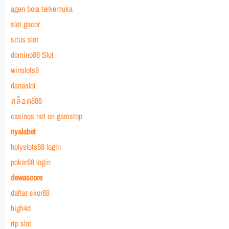
agen bola terkemuka
slot gacor
situs slot
domino88 Slot
winslots8
danaslot
สล็อต888
casinos not on gamstop
nyalabet
holyslots88 login
poker88 login
dewascore
daftar skor88
high4d
rtp slot