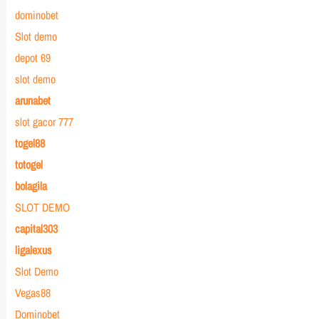
dominobet
Slot demo
depot 69
slot demo
arunabet
slot gacor 777
togel88
totogel
bolagila
SLOT DEMO
capital303
ligalexus
Slot Demo
Vegas88
Dominobet