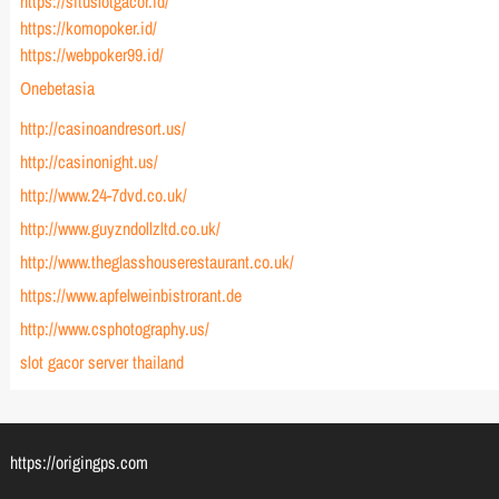
https://situslotgacor.id/
https://komopoker.id/
https://webpoker99.id/
Onebetasia
http://casinoandresort.us/
http://casinonight.us/
http://www.24-7dvd.co.uk/
http://www.guyzndollzltd.co.uk/
http://www.theglasshouserestaurant.co.uk/
https://www.apfelweinbistrorant.de
http://www.csphotography.us/
slot gacor server thailand
https://origingps.com