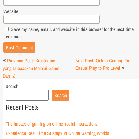
Website
Save my name, email, and website in this browser for the next time
I comment.
Post
Previous Post: Kreativitas
Next Post: Online Gaming From
navigation
Casual Play to Pro Level
yang Dilepaskan Melalui Game
Daring
Search
Search
Recent Posts
The impact of gaming on online social interactions
Experience Real Time Strategy In Online Gaming Worlds