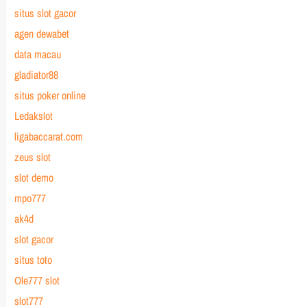
situs slot gacor
agen dewabet
data macau
gladiator88
situs poker online
Ledakslot
ligabaccarat.com
zeus slot
slot demo
mpo777
ak4d
slot gacor
situs toto
Ole777 slot
slot777