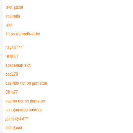
slot gacor
mainaja
slot
https://streetkart.tw
hayati777
HUBET
spaceman slot
cod178
casinos not on gamstop
Citra77
casino not on gamstop
non gamstop casinos
gudangslot77
slot gacor