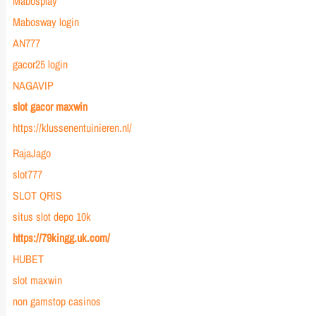
Mabosplay
Mabosway login
AN777
gacor25 login
NAGAVIP
slot gacor maxwin
https://klussenentuinieren.nl/
RajaJago
slot777
SLOT QRIS
situs slot depo 10k
https://79kingg.uk.com/
HUBET
slot maxwin
non gamstop casinos