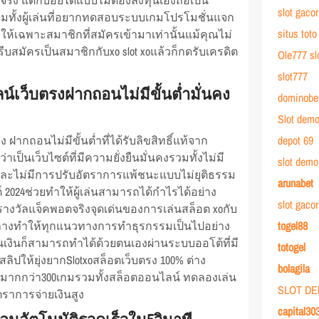
นจริง แตกบ่อยได้แบบไม่ต้องลงทุนเองถือเป็น
slot gacor
่รวมทั้งผู้เล่นที่อยากทดสอบระบบเกมโปรโมชั่นแจก
situs toto
ให้เฉพาะสมาชิกที่สมัครเข้ามาเท่านั้นแม้คุณไม่
ีบสมัครเป็นสมาชิกกับxo slot xoแล้วก็กดรับเครดิต
Ole777 sl
slot777
น์เว็บตรงฝากถอนไม่มีขั้นต่ำมั่นคง
dominobe
Slot dem
รง ฝากถอนไม่มีขั้นต่ำที่ได้รับลิขสิทธิ์แท้จาก
depot 69
ด้ว่าเป็นเว็บไซต์ที่มีความยั่งยืนมั่นคงรวมทั้งไม่มี
slot demo
และไม่มีการปรับอัตราการแพ้ชนะแบบไม่ยุติธรรม
arunabet
์ 2024ช่วยทำให้ผู้เล่นสามารถได้กำไรได้อย่าง
slot gaco
างวัลแจ็คพอตจริงจุดเด่นของการเล่นสล็อต xoกับ
ลางทำให้ทุกแนวทางการทำธุรกรรมเป็นไปอย่าง
togel88
เงินก็สามารถทำได้ด้วยตนเองผ่านระบบออโต้ที่มี
totogel
ลิปให้ยุ่งยากSlotxoสล็อตเว็บตรง 100% ต่าง
bolagila
มพันมากกว่า300เกมรวมทั้งสล็อตออนไลน์ ทดลองเล่น
SLOT D
ตราการจ่ายเงินสูง
capital30