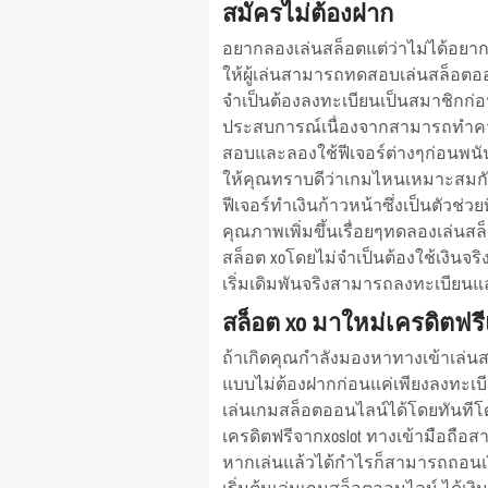
สมัครไม่ต้องฝาก
อยากลองเล่นสล็อตแต่ว่าไม่ได้อยาก
ให้ผู้เล่นสามารถทดสอบเล่นสล็อตออ
จำเป็นต้องลงทะเบียนเป็นสมาชิกก่อนซึ
ประสบการณ์เนื่องจากสามารถทำคว
สอบและลองใช้ฟีเจอร์ต่างๆก่อนพนัน
ให้คุณทราบดีว่าเกมไหนเหมาะสมกั
ฟีเจอร์ทำเงินก้าวหน้าซึ่งเป็นตัวช
คุณภาพเพิ่มขึ้นเรื่อยๆทดลองเล่นสล
สล็อต xoโดยไม่จำเป็นต้องใช้เงินจร
เริ่มเดิมพันจริงสามารถลงทะเบียนแล
สล็อต xo มาใหม่เครดิตฟร
ถ้าเกิดคุณกำลังมองหาทางเข้าเล่นสล็อ
แบบไม่ต้องฝากก่อนแค่เพียงลงทะเบ
เล่นเกมสล็อตออนไลน์ได้โดยทันทีโด
เครดิตฟรีจากxoslot ทางเข้ามือถือส
หากเล่นแล้วได้กำไรก็สามารถถอนเงิน