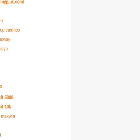
kingg.uk.com/
in
op casinos
osway
rcaya
o
sit 5000
sit 10k
r maxwin
t