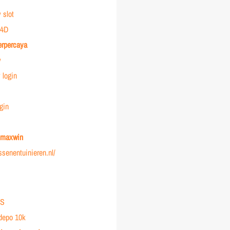
 slot
4D
erpercaya
y
login
gin
r maxwin
ussenentuinieren.nl/
IS
 depo 10k