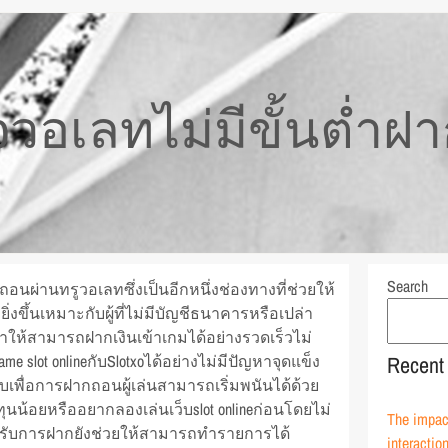
xoวอเลทไม่มีขั้นต่ำ
Search
อนผ่านทรูวอเลทซึ่งเป็นอีกหนึ่งช่องทางที่ช่วยให้
่งขึ้นเหมาะกับผู้ที่ไม่มีบัญชีธนาคารหรือเปล่า
ทำให้สามารถฝากเงินเข้าเกมได้อย่างรวดเร็วไม่
 slot onlineกับSlotxoได้อย่างไม่มีปัญหาจุดแข็ง
Recent
บเพื่อการฝากถอนผู้เล่นสามารถเริ่มพนันได้ด้วย
ีทุนน้อยหรืออยากลองเล่นเว็บslot onlineก่อนโดยไม่
The impact
รับการฝากยังช่วยให้สามารถทำรายการได้
interactio