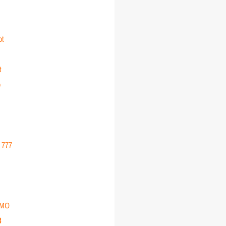
ot
t
o
r 777
EMO
3