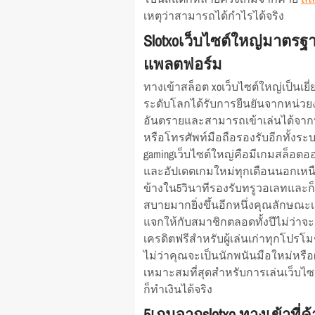
เหตุว่าสามารถได้กำไรได้จริง
Slotxoเว็บไซต์ใหญ่มาตรฐ
แพลตฟอร์ม
ทางเข้าสล็อต xoเว็บไซต์ใหญ่เป็นเย
ระดับโลกได้รับการยืนยันจากหน่วยงา
อันตรายและสามารถเข้าเล่นได้จากท
หรือโทรศัพท์มือถือรองรับอีกทั้งระ
gamingเว็บไซต์ใหญ่คือมีเกมสล็อตอ
และอัปเดตเกมใหม่ทุกเดือนนอกเหนื
ข้างใน5วินาทีรองรับทรูวอเลทและก็
สบายมากยิ่งขึ้นอีกหนึ่งคุณลักษณะเ
แจกให้กับสมาชิกตลอดทั้งปีไม่ว่าจ
เครดิตฟรีสำหรับผู้เล่นเก่าทุกโปรโมชั่
ไม่ว่าคุณจะเป็นนักพนันมือใหม่หรือผู
เหมาะสมที่สุดสำหรับการเล่นเว็บไ
ก็ทำเงินได้จริง
5เกมจากslotxo ทางเข้าที่ค