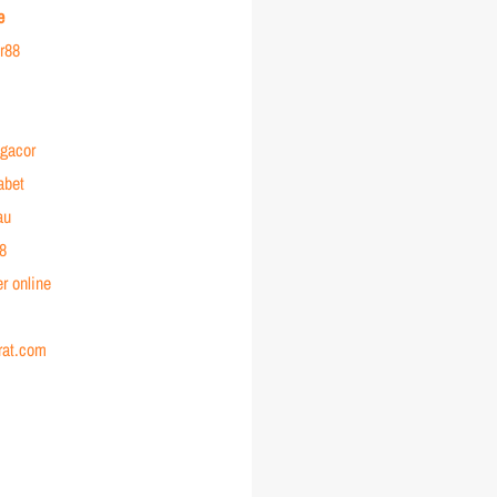
e
or88
 gacor
abet
au
88
r online
rat.com