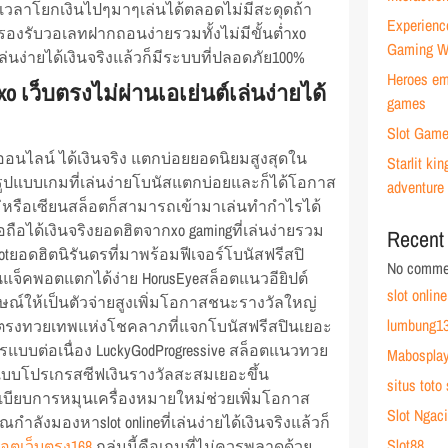
ล่ำเวลาโยกเงินไปๆมาๆเล่นได้ตลอดไม่มีสะดุดถ้า
Experienc
รองรับวอเลทฝากถอนง่ายรวมทั้งไม่มีขั้นต่ำxo
Gaming W
ดเล่นง่ายได้เงินจริงแล้วก็มีระบบที่ปลอดภัย100%
Heroes emb
 เว็บตรงไม่ผ่านเอเย่นต์เล่นง่ายได้
games
Slot Game
ตออนไลน์ ได้เงินจริง แตกบ่อยยอดนิยมสูงสุดใน
Starlit k
ยรูปแบบเกมที่เล่นง่ายโบนัสแตกบ่อยและก็ได้โอกาส
adventure
หม่หรือเซียนสล็อตก็สามารถเข้ามาเล่นทำกำไรได้
ือได้เงินจริงยอดฮิตจากxo gamingที่เล่นง่ายรวม
Recent
slotยอดฮิตนิรันดรที่มาพร้อมฟีเจอร์โบนัสฟรีสปิ
No commen
แจ็คพอตแตกได้ง่าย HorusEyeสล็อตแนวอียิปต์
slot online
ักษณ์ให้เป็นตัวจ่ายสูงเพิ่มโอกาสชนะรางวัลใหญ่
lumbung13
็บตรงทวยเทพแห่งโชคลาภที่แจกโบนัสฟรีสปินเยอะ
แบบต่อเนื่อง LuckyGodProgressive สล็อตแนวทวย
Mabospla
แบบโปรเกรสซีฟเงินรางวัลสะสมเยอะขึ้น
situs toto 
ระเบียบการหมุนเครื่องหมายใหม่ช่วยเพิ่มโอกาส
Slot Ngaci
ำลังมองหาslot onlineที่เล่นง่ายได้เงินจริงแล้วก็
Slot88
็อตเว็บตรง168
กลุ่มนี้คือเกมที่ไม่ควรพลาดด้วย