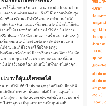
https://79
ากให้เลือกเดิมพันแต่ถ้าถามว่าslot onlineเกมไหน
HUBET
้วยเหตุว่าเล่นง่ายแตกง่ายแล้วก็ได้โอกาสทำเงินสูง
slot maxw
ยด้วยฟีเจอร์โบนัสที่ทำให้สามารถทำคอมโบได้
non gamst
ัด BlackBeardLegacyสล็อตออนไลน์ มือถือได้เงิน
login Mab
มทั้งฟีเจอร์ฟรีสปินที่ช่วยทำให้ทำเงินได้ง่าย
เจอร์รีสปินและก็โบนัสแตกหลายครั้งเหมาะสำหรับผู้
slot terpe
มสล็อตออนไลน์ ได้เงินจริง เครดิตฟรีธีมจีนที่มี
dana slot
ัลได้ง่ายและก็มีโอกาสได้แจ็คพอตสูง
LUCK8
้เงินจริงแมวนำโชคที่มีกราฟิกสวยและฟีเจอร์โบนัส
rtp live
งขึ้น ถ้าหากคุณกำลังมองหาเข้าเล่นเกมส์สล็อต
เงินได้จริงลองเลือกเล่นหนึ่งในห้าเกมนี้แล้วคุณ
gudangtot
slot depo
้อย1บาทก็ลุ้นแจ็คพอตได้
slot depo
ต เกมส์ให้ได้กำไรslot xo gameถือเป็นตัวเลือกที่ดี
slot gaco
นแค่เพียง1บาทเท่านั้นแต่ว่ายังมีโอกาสลุ้นแจ็ค
cod178
่พนันสูงความพิเศษของslotxo walletเป็นระบบเกมที่
Ledak Slo
ดับไม่ว่าคุณจะมีทุนมากมายหรือทุนน้อยก็