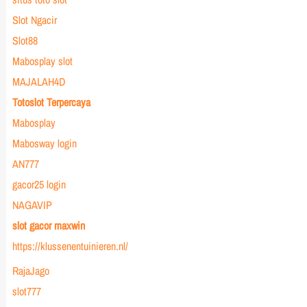
Slot Ngacir
Slot88
Mabosplay slot
MAJALAH4D
Totoslot Terpercaya
Mabosplay
Mabosway login
AN777
gacor25 login
NAGAVIP
slot gacor maxwin
https://klussenentuinieren.nl/
RajaJago
slot777