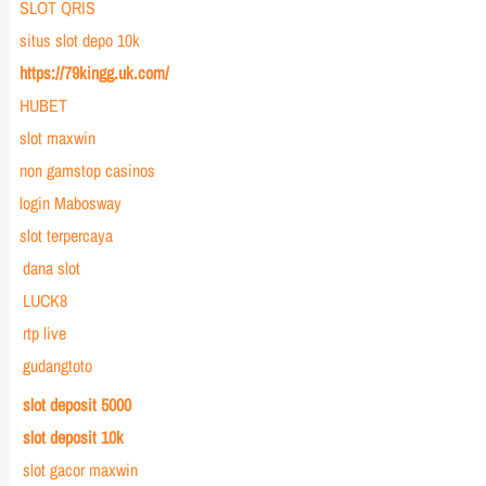
SLOT QRIS
situs slot depo 10k
https://79kingg.uk.com/
HUBET
slot maxwin
non gamstop casinos
login Mabosway
slot terpercaya
dana slot
LUCK8
rtp live
gudangtoto
slot deposit 5000
slot deposit 10k
slot gacor maxwin