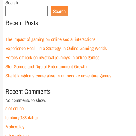
Search
Search
Recent Posts
The impact of gaming on online social interactions
Experience Real Time Strategy In Online Gaming Worlds
Heroes embark on mystical journeys in online games
Slot Games and Digital Entertainment Growth
Starlit kingdoms come alive in immersive adventure games
Recent Comments
No comments to show.
slot online
lumbung138 daftar
Mabosplay
situs toto slot