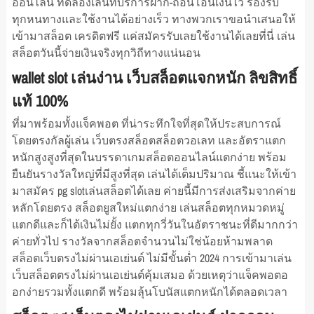
ออนไลน์ ทดลองเล่นที่บริการฝาก-ถอนโอนเงินไว รองรับ
ทุกหนทางและใช้งานได้อย่างเร็ว ทางพวกเราขอนำเสนอให้
เข้ามาสล็อต เครดิตฟรี แค่สมัครรับเลยใช้งานได้เลยที่นี่ เล่น
สล็อตวันนี้จ่ายเงินจริงทุกวิถีทางแน่นอน
wallet slot เล่นง่าน เว็บสล็อตแจกหนัก ลิขสิทธิ์
แท้ 100%
ที่มาพร้อมทั้งแจ็คพอต ที่น่าระทึกใจที่สุดให้ประสบการณ์
โดยตรงกัลผู้เล่น เว็บตรงสล็อตสล็อตวอเลท และอัตราแตก
หนักสูงสูงที่สุดในบรรดาเกมสล็อตออนไลน์แตกง่าย พร้อม
ยืนยันรางวัลใหญ่ที่มีสูงที่สุด เล่นได้เต็มปริมาณ ชี้แนะให้เข้า
มาสมัคร pg slotเล่นสล็อตได้เลย ค่ายนี้มีการส่งเสริมจากค่าย
หลักโดยตรง สล็อตยูสใหม่แตกง่าย เล่นสล็อตทุกหมวดหมู่
แตกดีและก็ได้เงินไม่ยั้ง แตกทุกวี่วันในอัตราชนะที่ดีมากกว่า
ค่ายทั่วไป รางวัลจากสล็อตจำนวนไม่ใช่น้อยห้ามพลาด
สล็อตเว็บตรงไม่ผ่านเอเย่นต์ ไม่มีขั้นต่ำ 2024 การเข้ามาเล่น
เว็บสล็อตตรงไม่ผ่านเอเย่นต์คุ้มเสมอ ด้วยเหตุว่าแจ็คพอตอ
อกง่ายรวมทั้งแตกดี พร้อมลุ้นโบนัสแตกหนักได้ตลอดเวลา