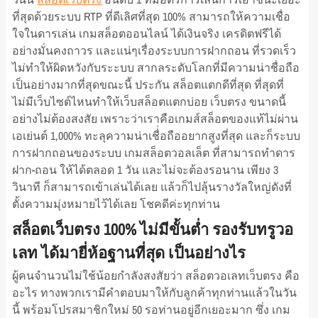
ที่สุดด้วยระบบ RTP ที่ดีเลิศที่สุด 100% สามารถให้ความเชื่อ
ใจในดารเล่น เกมสล็อตออนไลน์ ได้เงินจริง เครดิตฟรีได้
อย่างมั่นคงถาวร และแน่ๆเรื่องระบบการฝากถอน ที่รวดเร็ว
ไม่ทำให้ผิดหวังกับระะบบ สากลระดับโลกที่มีความน่าชื่อถือ
เป็นอย่างมากที่สุดขณะนี้ ประกัน สล็อตแตกดีที่สุด ที่สุดที่
ไม่มีเว็บไซต์ไหนทำให้เว็บสล็อตแตกบ่อย เว็บตรง ขนาดนี้
อย่างไม่ต้องสงสัย เพราะว่าเราคือเกมส์สล็อตของแท้ไม่ผ่าน
เอเย่นต์ 1,000% ทะลุความน่าเชื่่อถืออยากสูงที่สุด และก็ระบบ
การฝากถอนของระบบ เกมสล็อตวอลเล็ต ที่สามารถทำดาร
ฝาก-ถอน ให้ได้ตลอด 1 วัน และไม่จะต้องรอนาน เพียง 3
วินาที ก็สามารถเข้าเล่นได้เลย แล้วก็ไปลุ้นรางวัลใหญ่ดังที่
ตั้งความมุ่งหมายไว้ได้เลย โชคดีค่ะทุกท่าน
สล็อตเว็บตรง 100% ไม่มีขั้นต่ำ รองรับทรูวอ
เลท ได้มายี่ห้อฐานที่สุด เป็นอย่างไร
ผู้คนจำนวนไม่ใช้น้อยกำลังสงสัยว่า สล็อตวอเลทเว็บตรง คือ
อะไร ทางพวกเรามีคำตอบมาให้กับลูกค้าทุกท่านแล้วในวัน
นี้ พร้อมโปรสมาชิกใหม่ 50 รอท่านอยู่อีกเยอะมาก ซึ่ง เกม