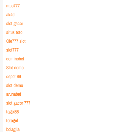
mpo777
ak4d
slot gacor
situs toto
Ole777 slot
slot777
dominobet
Slot demo
depot 69
slot demo
arunabet
slot gacor 777
togel88
totogel
bolagila